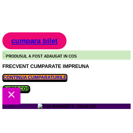
cumpara bilet
PRODUSUL A FOST ADAUGAT IN COS
FRECVENT CUMPARATE IMPREUNA
CONTINUA CUMPARATURILE
CATRE COS