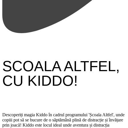
SCOALA ALTFEL,
CU KIDDO!
Descoperiți magia Kiddo în cadrul programului 'Școala Altfel', unde
copiii pot să se bucure de o săptămână plină de distracție și învățare
prin joacă! Kiddo este locul ideal unde aventura și distracția