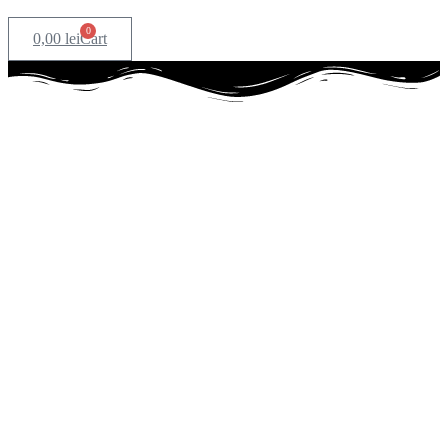
0
0,00
lei
Cart