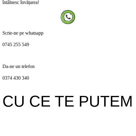
întâlnesc învățarea!
Scrie-ne pe whatsapp
0745 255 549
Da-ne un telefon
0374 430 340
CU CE TE PUTEM
AJUTA?