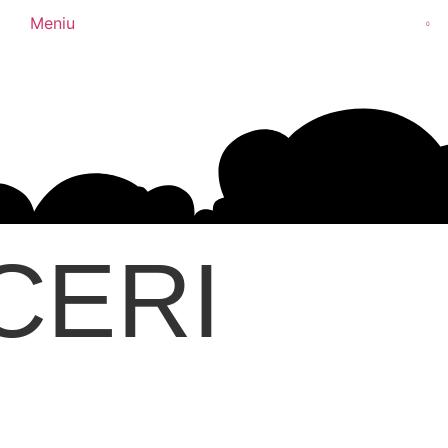
Meniu
0
CERI