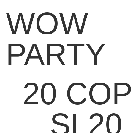
WOW
PARTY
20 COP
SI 20