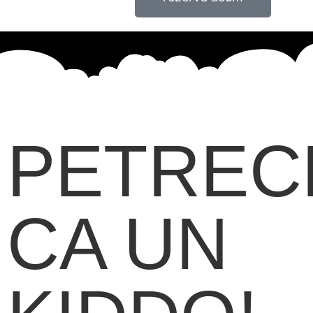
PETREC
CA UN