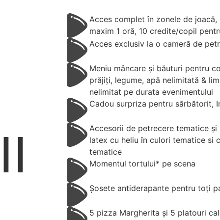
Acces complet în zonele de joacă, 
maxim 1 oră, 10 credite/copil pentru
Acces exclusiv la o cameră de pet
Meniu mâncare și băuturi pentru cop
prăjiți, legume, apă nelimitată & l
nelimitat pe durata evenimentului
Cadou surpriza pentru sărbătorit, In
Accesorii de petrecere tematice și 
II
latex cu heliu în culori tematice si
tematice
Momentul tortului* pe scena
Șosete antiderapante pentru toți pa
5 pizza Margherita și 5 platouri ca