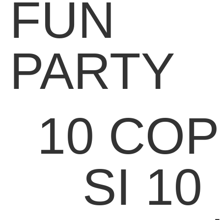
FUN
PARTY
10 COP
SI 10