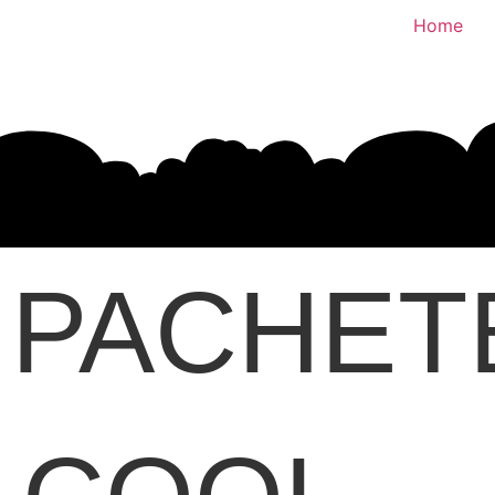
Home
PACHET