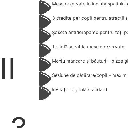
Mese rezervate în incinta spațiului
3 credite per copil pentru atracții 
Șosete antiderapante pentru toți pa
Tortul* servit la mesele rezervate
II
Meniu mâncare și băuturi – pizza și
Sesiune de cățărare/copil – maxim 
Invitație digitală standard
 3