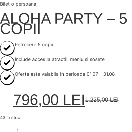
Bilet o persoana
ALOHA PARTY – 5
COPII
Petrecere 5 copii
Include acces la atractii, meniu si sosete
Oferta este valabila in perioada 01.07 - 31.08
796,00
LEI
1.225,00
LEI
43 în stoc