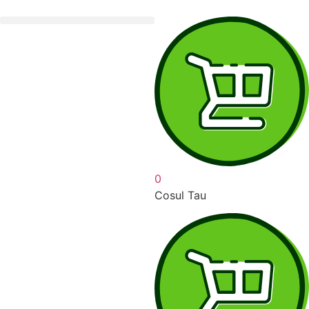
0
Cosul Tau