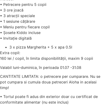
• Petrecere pentru 5 copii
• 3 ore joacă
• 3 atracții speciale
• 1 sesiune cățărare
• Meniu pentru fiecare copil
• Șosete Kiddo incluse
• Invitație digitală
3 x pizza Margherita + 5 x apa 0.5l
Extra copil:
160 lei / copil, în limita disponibilității, maxim 9 copii
Valabil luni–duminica, în perioada 01.07 -31.08
CANTITATE LIMITATA: o petrecere per cumparare. Nu se
pot cumpara si cumula doua petreceri Aloha in acelasi
timp!
• Tortul poate fi adus din exterior doar cu certificat de
conformitate alimentar (nu este inclus)