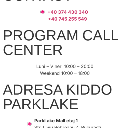
+40 374 430 340
+40 745 255 549
PROGRAM CALL
CENTER
Luni – Vineri 10:00 – 20:00
Weekend 10:00 – 18:00
ADRESA KIDDO
PARKLAKE
ParkLake Mall etaj 1
Str. Liviu Rebreanu 4, București