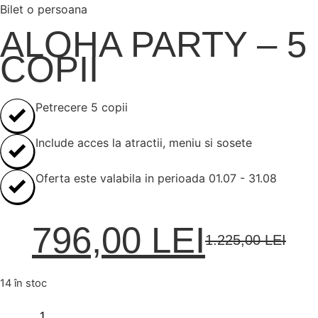
Bilet o persoana
ALOHA PARTY – 5
COPII
Petrecere 5 copii
Include acces la atractii, meniu si sosete
Oferta este valabila in perioada 01.07 - 31.08
796,00
LEI
1.225,00
LEI
14 în stoc