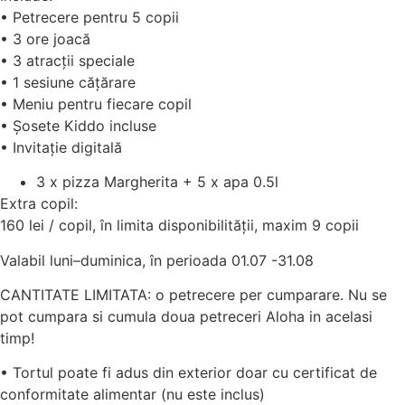
• Petrecere pentru 5 copii
• 3 ore joacă
• 3 atracții speciale
• 1 sesiune cățărare
• Meniu pentru fiecare copil
• Șosete Kiddo incluse
• Invitație digitală
3 x pizza Margherita + 5 x apa 0.5l
Extra copil:
160 lei / copil, în limita disponibilității, maxim 9 copii
Valabil luni–duminica, în perioada 01.07 -31.08
CANTITATE LIMITATA: o petrecere per cumparare. Nu se
pot cumpara si cumula doua petreceri Aloha in acelasi
timp!
• Tortul poate fi adus din exterior doar cu certificat de
conformitate alimentar (nu este inclus)