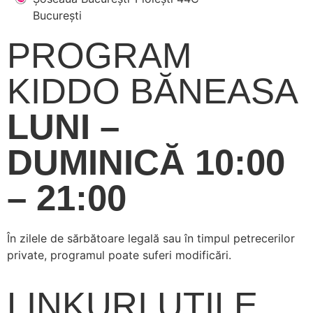
București
PROGRAM
KIDDO BĂNEASA
LUNI –
DUMINICĂ 10:00
– 21:00
În zilele de sărbătoare legală sau în timpul petrecerilor
private, programul poate suferi modificări.
LINKURI UTILE