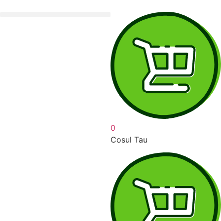
0
Cosul Tau