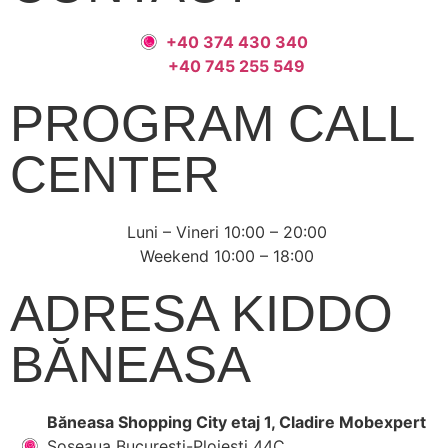
+40 374 430 340
+40 745 255 549
PROGRAM CALL
CENTER
Luni – Vineri 10:00 – 20:00
Weekend 10:00 – 18:00
ADRESA KIDDO
BĂNEASA
Băneasa Shopping City etaj 1, Cladire Mobexpert
Șoseaua București-Ploiești 44C