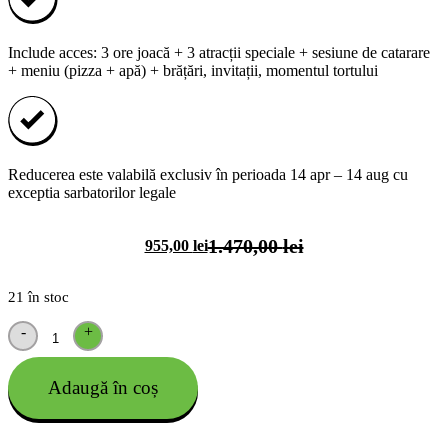
Include acces: 3 ore joacă + 3 atracții speciale + sesiune de catarare
+ meniu (pizza + apă) + brățări, invitații, momentul tortului
Reducerea este valabilă exclusiv în perioada 14 apr – 14 aug cu
exceptia sarbatorilor legale
1.470,00
lei
955,00
lei
21 în stoc
-
+
Adaugă în coș