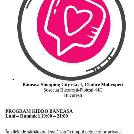
Băneasa Shopping City etaj 1, Cladire Mobexpert
Șoseaua București-Ploiești 44C
București
PROGRAM KIDDO BĂNEASA
Luni – Duminică 10:00 – 21:00
În zilele de sărbătoare legală sau în timpul petrecerilor private,