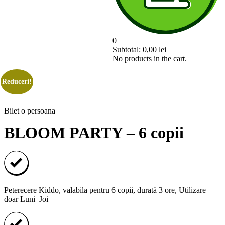
0
Subtotal:
0,00
lei
No products in the cart.
Reduceri!
Bilet o persoana
BLOOM PARTY – 6 copii
Peterecere Kiddo, valabila pentru 6 copii, durată 3 ore, Utilizare
doar Luni–Joi