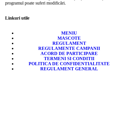
programul poate suferi modificări.
Linkuri utile
MENIU
MASCOTE
REGULAMENT
REGULAMENTE CAMPANII
ACORD DE PARTICIPARE
TERMENI SI CONDITII
POLITICA DE CONFIDENTIALITATE
REGULAMENT GENERAL