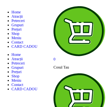
Home
Atracții
Petreceri
Grupuri
Prețuri
Shop
Meniu
Contact
CARD CADOU
Home
Atracții
0
Petreceri
Cosul Tau
Grupuri
Prețuri
Shop
Meniu
Contact
CARD CADOU