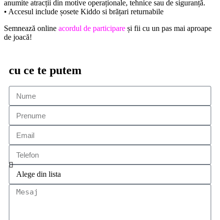
anumite atracții din motive operaționale, tehnice sau de siguranță.
• Accesul include șosete Kiddo si brățari returnabile
Semnează online
acordul de participare
și fii cu un pas mai aproape
de joacă!
cu ce te putem
ajuta?