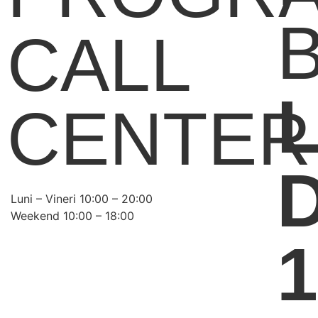
CALL
L
CENTER
Luni – Vineri 10:00 – 20:00
Weekend 10:00 – 18:00
1