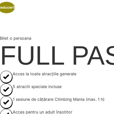
Reduceri!
Bilet o persoana
FULL PA
Acces la toate atracțiile generale
5 atractii speciale incluse
1 sesiune de cățărare Climbing Mania (max. 1 h)
Acces pentru un adult însoțitor