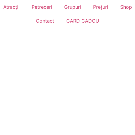
Atracții
Petreceri
Grupuri
Prețuri
Shop
Contact
CARD CADOU