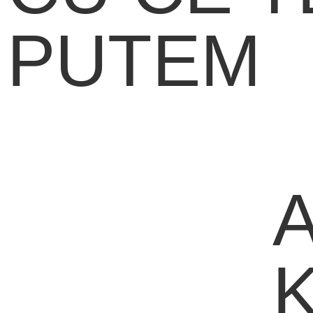
PUTEM
AJUTA?