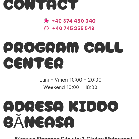
CONTACT
+40 374 430 340
+40 745 255 549
PROGRAM CALL
CENTER
Luni – Vineri 10:00 – 20:00
Weekend 10:00 – 18:00
ADRESA KIDDO
BĂNEASA
Băneasa Shopping City etaj 1, Cladire Mobexpert