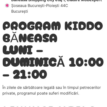
Șoseaua București-Ploiești 44C
București
PROGRAM KIDDO
BĂNEASA
LUNI –
DUMINICĂ 10:00
– 21:00
În zilele de sărbătoare legală sau în timpul petrecerilor
private, programul poate suferi modificări.