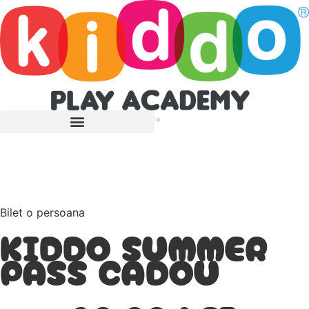
0
Bilet o persoana
KIDDO SUMMER
PASS CADOU