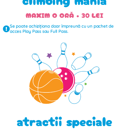
MAXIM O ORĂ • 30 LEI
Se poate achiziționa doar împreună cu un pachet de
acces Play Pass sau Full Pass.
atractii speciale