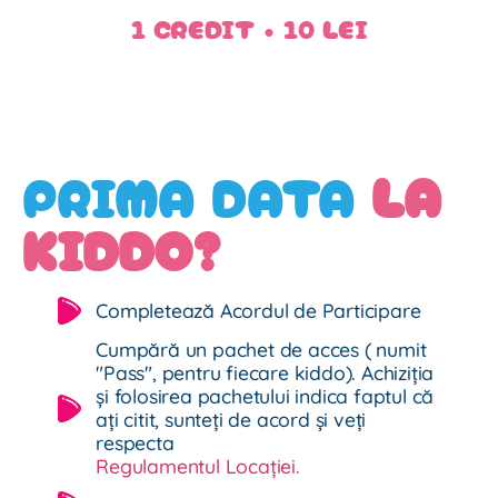
1 CREDIT • 10 LEI
PRIMA DATA
LA
KIDDO?
Completează Acordul de Participare
Cumpără un pachet de acces ( numit
"Pass", pentru fiecare kiddo). Achiziția
și folosirea pachetului indica faptul că
ați citit, sunteți de acord și veți
respecta
Regulamentul Locației.