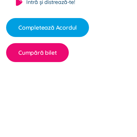
Intră și distrează-te!
Completează Acordul
Cumpără bilet
CU CE TE