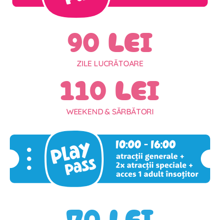
90 LEI
ZILE LUCRĂTOARE
110 LEI
WEEKEND & SĂRBĂTORI
70 LEI