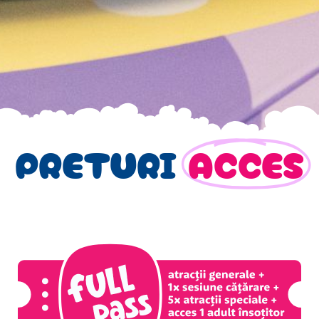
PRETURI
ACCES