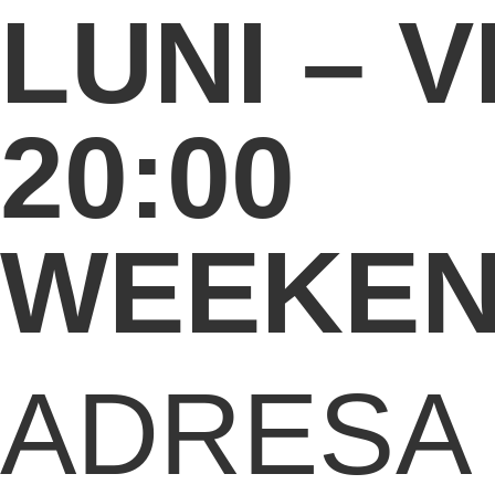
LUNI – V
20:00
WEEKEND
ADRESA