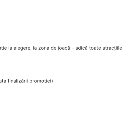
ie la alegere, la zona de joacă – adică toate atracțiile
ata finalizării promoției)