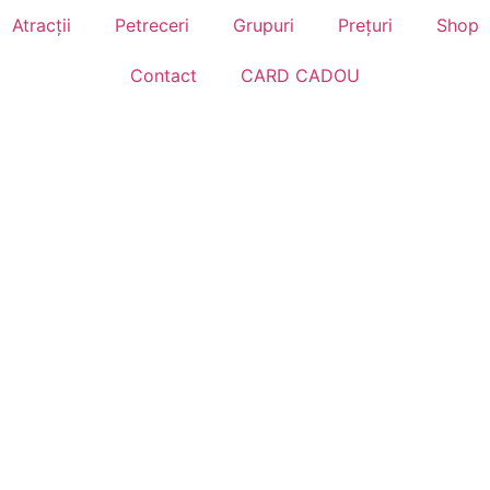
Atracții
Petreceri
Grupuri
Prețuri
Shop
Contact
CARD CADOU