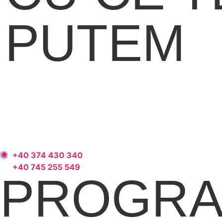
PUTEM
AJUTA?
+40 374 430 340
+40 745 255 549
PROGRA