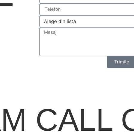
Trimite
M CALL 