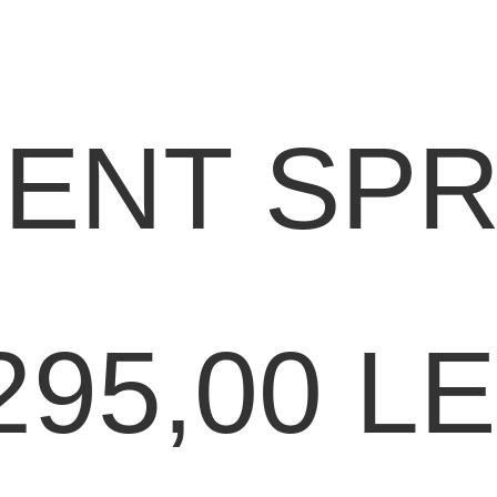
ENT SPR
295,00
LE