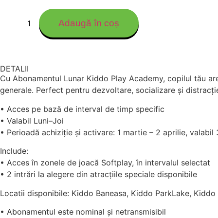
Adaugă în coș
DETALII
Cu Abonamentul Lunar Kiddo Play Academy, copilul tău are acc
generale. Perfect pentru dezvoltare, socializare și distracți
• Acces pe bază de interval de timp specific
• Valabil Luni–Joi
• Perioadă achiziție și activare: 1 martie – 2 aprilie, valabil
Include:
• Acces în zonele de joacă Softplay, în intervalul selectat
• 2 intrări la alegere din atracțiile speciale disponibile
Locatii disponibile: Kiddo Baneasa, Kiddo ParkLake, Kiddo
• Abonamentul este nominal și netransmisibil