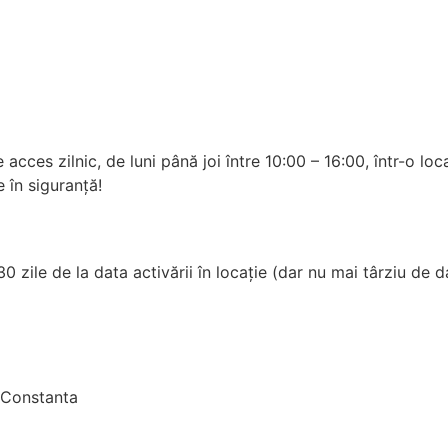
es zilnic, de luni până joi între 10:00 – 16:00, într-o locaț
e în siguranță!
 30 zile de la data activării în locație (dar nu mai târziu de d
 Constanta