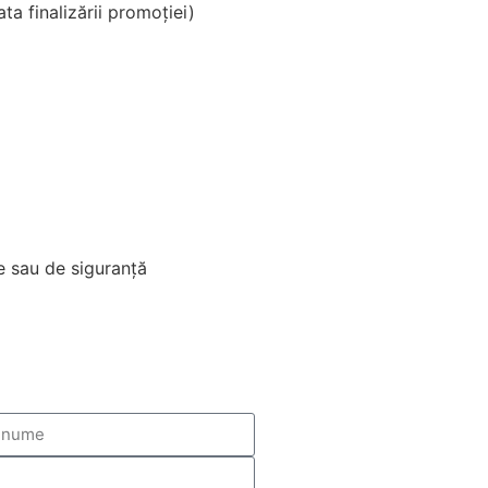
ata finalizării promoției)
e sau de siguranță