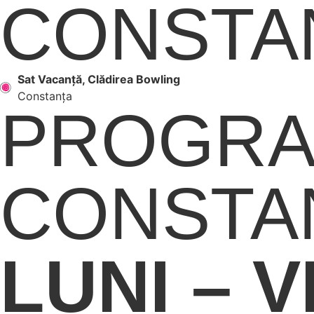
CONSTA
Sat Vacanță, Clădirea Bowling
Constanța
PROGRA
CONSTA
LUNI – V