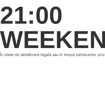
21:00
WEEKEND
În zilele de sărbătoare legală sau în timpul petrecerilor pri