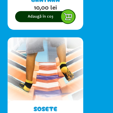
10,00
lei
Adaugă în coș
SOSETE