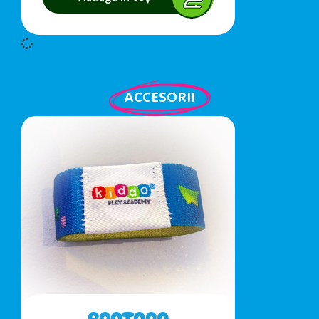
ACCESORII
BRATARA