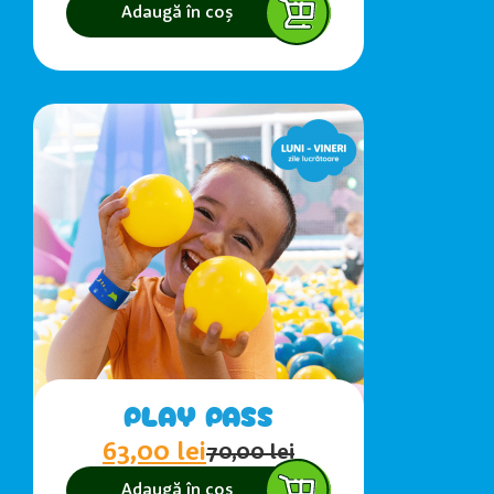
Adaugă în coș
PLAY PASS
63,00
lei
70,00
lei
Adaugă în coș