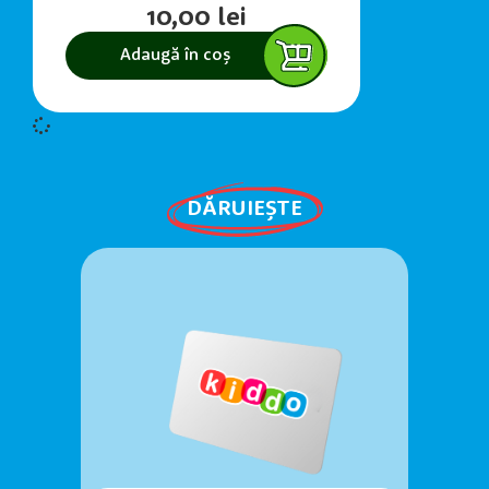
10,00
lei
Adaugă în coș
DĂRUIEȘTE